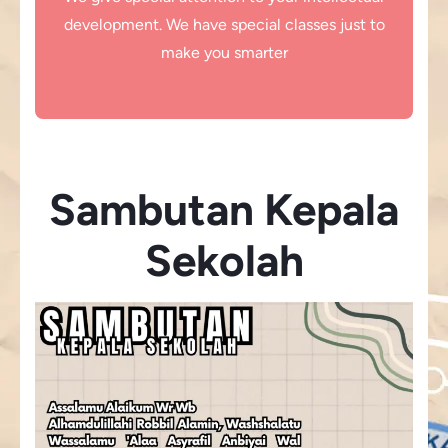
development. We have special classes just to
make you smarter
Sambutan Kepala
Sekolah