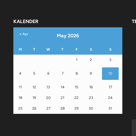
KALENDER
T
« Apr
May 2026
M
T
W
T
F
S
S
1
2
3
4
5
6
7
8
9
10
11
12
13
14
15
16
17
18
19
20
21
22
23
24
25
26
27
28
29
30
31