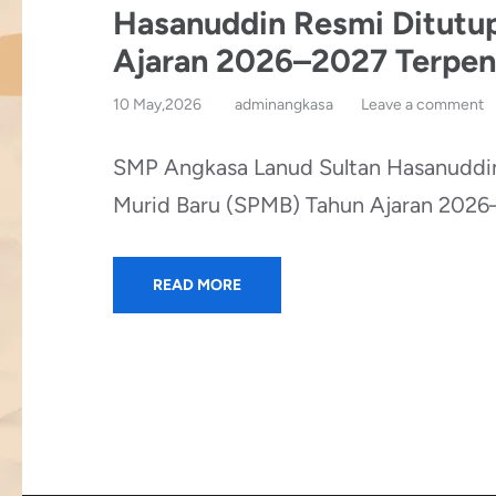
Hasanuddin Resmi Ditutup
Ajaran 2026–2027 Terpen
10 May,2026
adminangkasa
Leave a comment
SMP Angkasa Lanud Sultan Hasanuddin
Murid Baru (SPMB) Tahun Ajaran 2026–
READ MORE