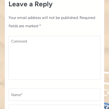
Leave a Reply
Your email address will not be published.
Required
fields are marked
*
Comment
Name
*
Em
We