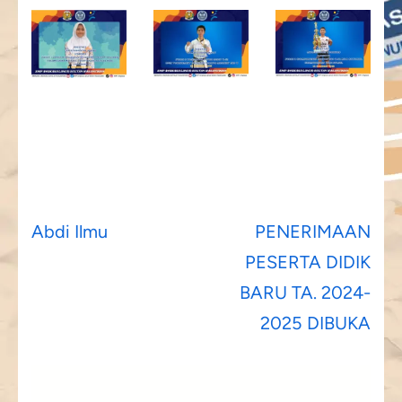
Post
Abdi Ilmu
PENERIMAAN
navigation
PESERTA DIDIK
BARU TA. 2024-
2025 DIBUKA