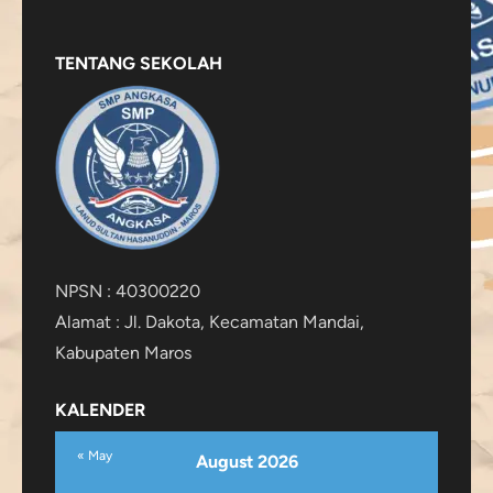
TENTANG SEKOLAH
NPSN : 40300220
Alamat : Jl. Dakota, Kecamatan Mandai,
Kabupaten Maros
KALENDER
« May
August 2026