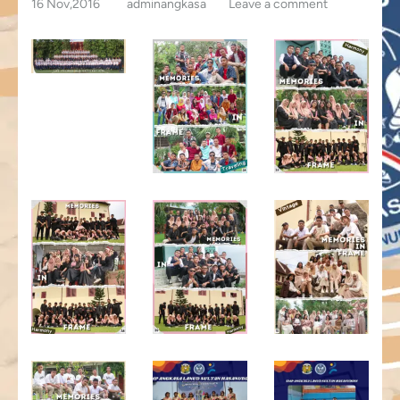
16 Nov,2016
adminangkasa
Leave a comment