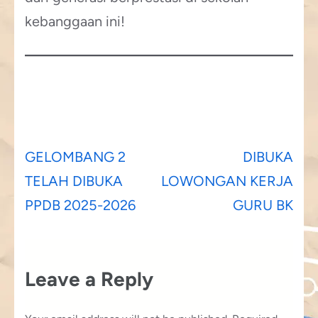
kebanggaan ini!
Post
GELOMBANG 2
DIBUKA
navigation
TELAH DIBUKA
LOWONGAN KERJA
PPDB 2025-2026
GURU BK
Leave a Reply