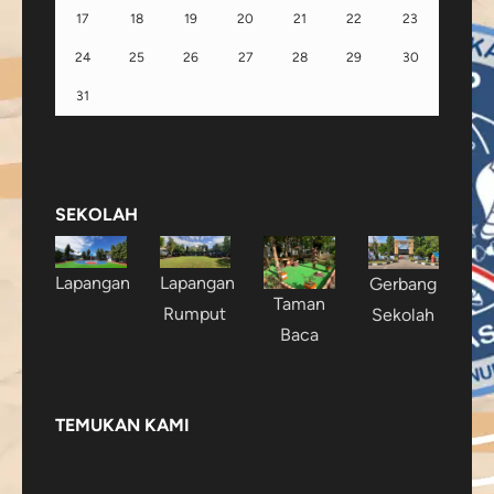
17
18
19
20
21
22
23
24
25
26
27
28
29
30
31
SEKOLAH
Lapangan
Lapangan
Gerbang
Taman
Rumput
Sekolah
Baca
TEMUKAN KAMI