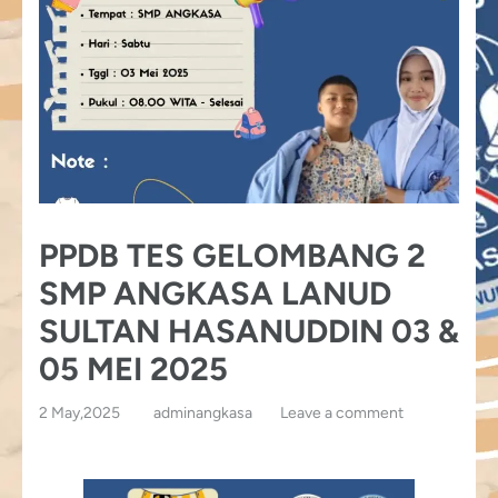
PPDB TES GELOMBANG 2
SMP ANGKASA LANUD
SULTAN HASANUDDIN 03 &
05 MEI 2025
2 May,2025
adminangkasa
Leave a comment