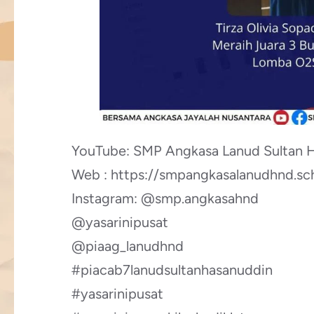
YouTube: SMP Angkasa Lanud Sultan 
Web : https://smpangkasalanudhnd.sch
Instagram: @smp.angkasahnd
@yasarinipusat
@piaag_lanudhnd
#piacab7lanudsultanhasanuddin
#yasarinipusat