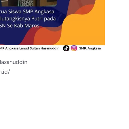
Hasanuddin
.id/