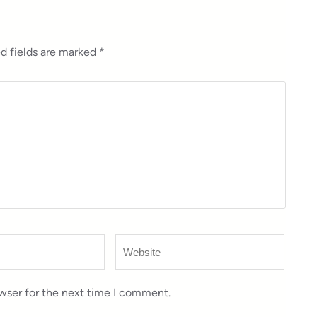
d fields are marked
*
Website
wser for the next time I comment.