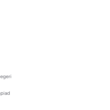
egeri
piad