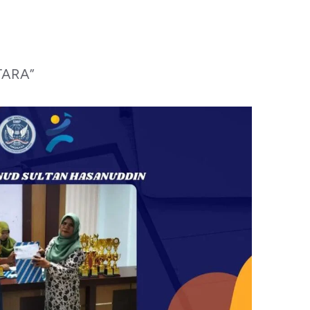
TARA”