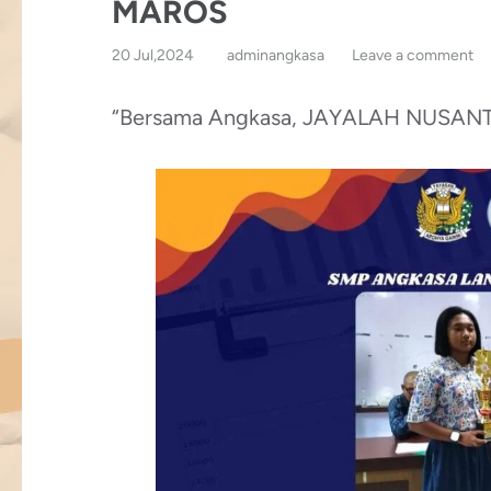
MAROS
20 Jul,2024
adminangkasa
Leave a comment
“Bersama Angkasa, JAYALAH NUSAN