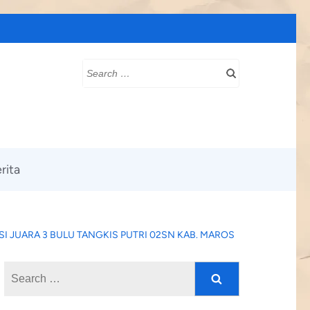
Search
for:
rita
SI JUARA 3 BULU TANGKIS PUTRI 02SN KAB. MAROS
Search
for: