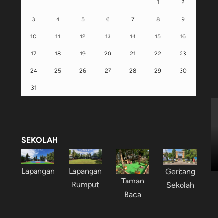
1
2
3
4
5
6
7
8
9
10
11
12
13
14
15
16
17
18
19
20
21
22
23
24
25
26
27
28
29
30
31
SEKOLAH
Lapangan
Lapangan
Gerbang
Taman
Rumput
Sekolah
Baca