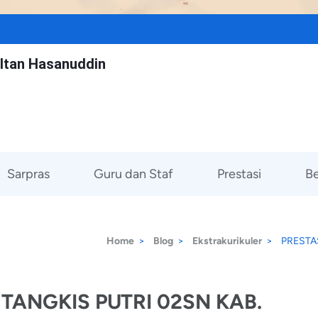
ltan Hasanuddin
Sarpras
Guru dan Staf
Prestasi
Be
Home
>
Blog
>
Ekstrakurikuler
>
PRESTA
 TANGKIS PUTRI 02SN KAB.