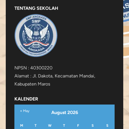
TENTANG SEKOLAH
NPSN : 40300220
Alamat : Jl. Dakota, Kecamatan Mandai,
Kabupaten Maros
KALENDER
« May
August 2026
M
T
W
T
F
S
S