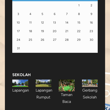
1
2
3
4
5
6
7
8
9
10
11
12
13
14
15
16
17
18
19
20
21
22
23
24
25
26
27
28
29
30
31
SEKOLAH
Lapangan
Lapangan
Gerbang
Taman
Rumput
Sekolah
Baca