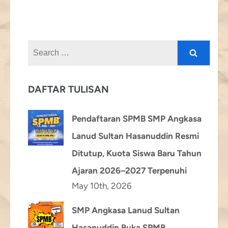
Search
for:
DAFTAR TULISAN
Pendaftaran SPMB SMP Angkasa
Lanud Sultan Hasanuddin Resmi
Ditutup, Kuota Siswa Baru Tahun
Ajaran 2026–2027 Terpenuhi
May 10th, 2026
SMP Angkasa Lanud Sultan
Hasanuddin Buka SPMB