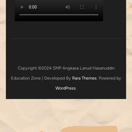
Copyright ©2024 SMP Angkasa Lanud Hasanuddin
Education Zone | Developed By
Rara Themes
. Powered by
WordPress
.