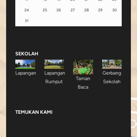
24
25
26
27
28
29
30
31
SEKOLAH
Lapangan
Lapangan
Gerbang
Taman
Rumput
Sekolah
Baca
TEMUKAN KAMI