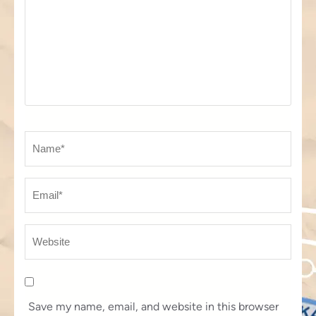
Name
*
Em
We
Save my name, email, and website in this browser