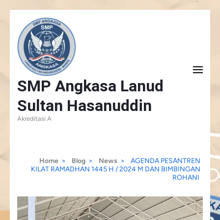
Skip
to
content
(Press
SMP Angkasa Lanud
Enter)
Sultan Hasanuddin
Akreditasi A
Home
>
Blog
>
News
>
AGENDA PESANTREN
KILAT RAMADHAN 1445 H / 2024 M DAN BIMBINGAN
ROHANI