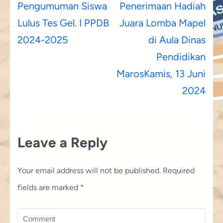
Post
Pengumuman Siswa
Penerimaan Hadiah
navigation
Lulus Tes Gel. I PPDB
Juara Lomba Mapel
2024-2025
di Aula Dinas
Pendidikan
MarosKamis, 13 Juni
2024
Leave a Reply
Your email address will not be published.
Required
fields are marked
*
Comment