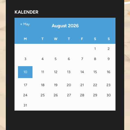
KALENDER
« May
August 2026
M
T
W
T
F
S
S
1
2
3
4
5
6
7
8
9
10
11
12
13
14
15
16
17
18
19
20
21
22
23
24
25
26
27
28
29
30
31