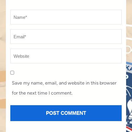
Name
*
Em
We
Save my name, email, and website in this browser
for the next time I comment.