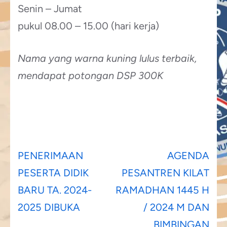
Senin – Jumat
pukul 08.00 – 15.00 (hari kerja)
Nama yang warna kuning lulus terbaik,
mendapat potongan DSP 300K
Post
PENERIMAAN
AGENDA
navigation
PESERTA DIDIK
PESANTREN KILAT
BARU TA. 2024-
RAMADHAN 1445 H
2025 DIBUKA
/ 2024 M DAN
BIMBINGAN