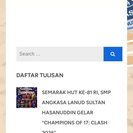
Search
for:
DAFTAR TULISAN
SEMARAK HUT KE-81 RI, SMP
ANGKASA LANUD SULTAN
HASANUDDIN GELAR
“CHAMPIONS OF 17: CLASH
2026”