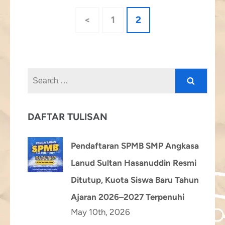
Posts
Page
Page
<
1
2
pagination
Search
for:
DAFTAR TULISAN
Pendaftaran SPMB SMP Angkasa
Lanud Sultan Hasanuddin Resmi
Ditutup, Kuota Siswa Baru Tahun
Ajaran 2026–2027 Terpenuhi
May 10th, 2026