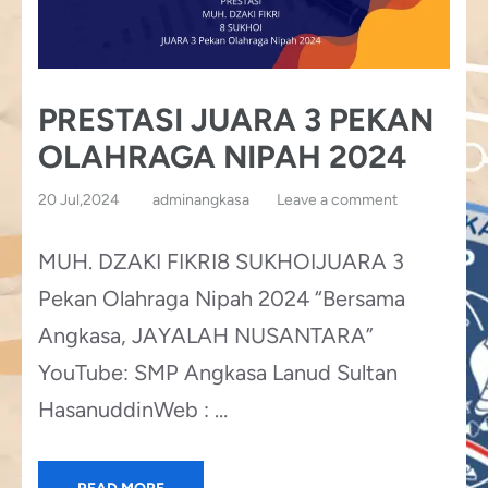
PRESTASI JUARA 3 PEKAN
OLAHRAGA NIPAH 2024
20 Jul,2024
adminangkasa
Leave a comment
MUH. DZAKI FIKRI8 SUKHOIJUARA 3
Pekan Olahraga Nipah 2024 “Bersama
Angkasa, JAYALAH NUSANTARA”
YouTube: SMP Angkasa Lanud Sultan
HasanuddinWeb : …