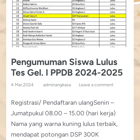
Pengumuman Siswa Lulus
Tes Gel. I PPDB 2024-2025
4 Mar,2024
adminangkasa
Leave a comment
Registrasi/ Pendaftaran ulangSenin –
Jumatpukul 08.00 – 15.00 (hari kerja)
Nama yang warna kuning lulus terbaik,
mendapat potongan DSP 300K