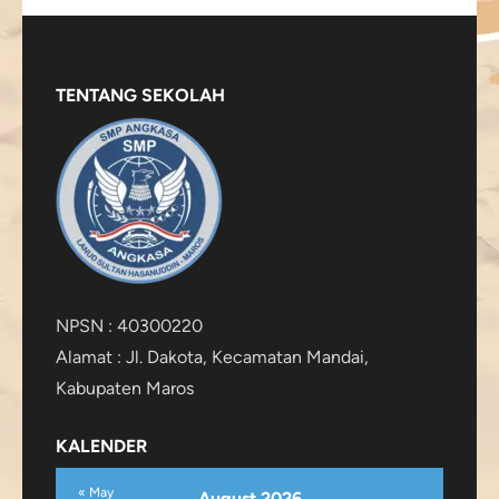
TENTANG SEKOLAH
NPSN : 40300220
Alamat : Jl. Dakota, Kecamatan Mandai,
Kabupaten Maros
KALENDER
« May
August 2026