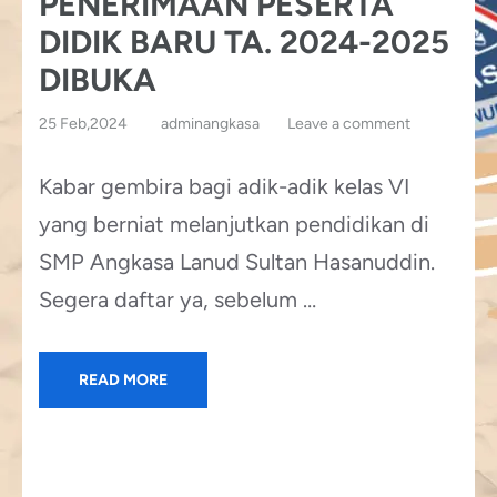
PENERIMAAN PESERTA
DIDIK BARU TA. 2024-2025
DIBUKA
25 Feb,2024
adminangkasa
Leave a comment
Kabar gembira bagi adik-adik kelas VI
yang berniat melanjutkan pendidikan di
SMP Angkasa Lanud Sultan Hasanuddin.
Segera daftar ya, sebelum …
READ MORE