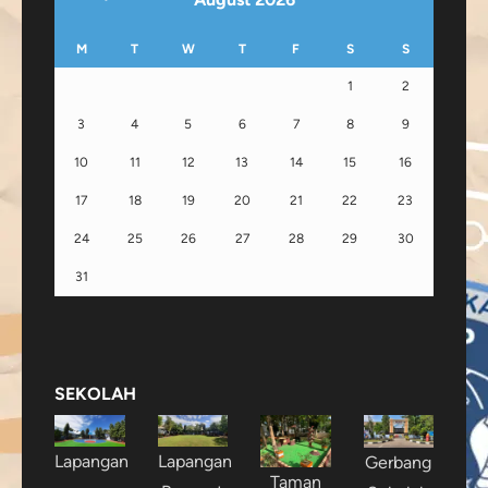
M
T
W
T
F
S
S
1
2
3
4
5
6
7
8
9
10
11
12
13
14
15
16
17
18
19
20
21
22
23
24
25
26
27
28
29
30
31
SEKOLAH
Lapangan
Lapangan
Gerbang
Taman